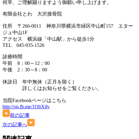
何卒、ご理解賜りますよう御願い申し上げます。
有限会社とわ 大沢接骨院
住所 〒266-0011 神奈川県横浜市緑区中山町157 エター
ジュ中山1F
アクセス 横浜線「中山駅」から徒歩1分
TEL 045-935-1526
診療時間
午前 8：00～12：00
午後 2：30～8：00
休診日 年中無休（正月を除く）
詳しくはお知らせをご覧ください。
当院Facebookページはこちら
http://on.fb.me/1ObXilv
前の記事
次の記事へ