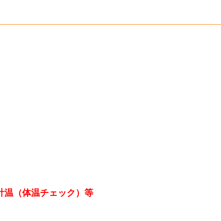
計温（体温チェック）等