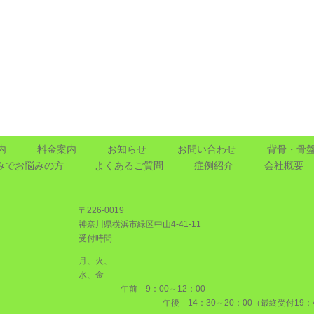
内
料金案内
お知らせ
お問い合わせ
背骨・骨
みで
お悩みの方
よくあるご質問
症例紹介
会社概要
〒226-0019
神奈川県横浜市緑区中山4-41-11
受付時間
月、火、
水、金
午前 9：00～12：00
午後 14：30～20：00（最終受付19：4