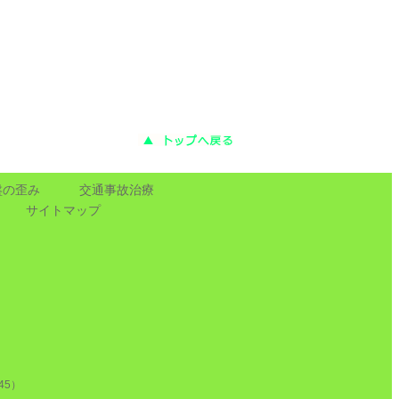
盤の歪み
交通事故治療
サイトマップ
5）