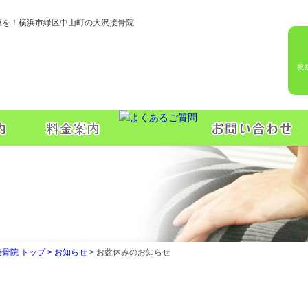
療を！横浜市緑区中山町の大沢接骨院
祝
院 トップ >
お知らせ
> お盆休みのお知らせ