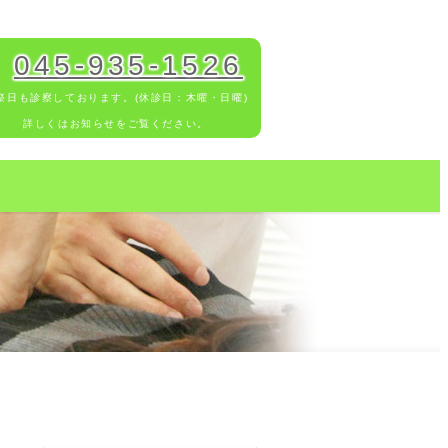
045-935-1526
祭日も診察しております。(休診日：木曜・日曜)
詳しくはお知らせをご覧ください。