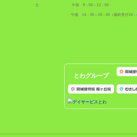
土 午前 8：00～12：00
午後 14：30～19：00（最終受付18：4
とわグループ