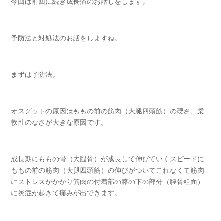
今回は前回に続き成長痛のお話しをします。
予防法と対処法のお話をしますね。
まずは予防法。
オスグットの原因はももの前の筋肉（大腿四頭筋）の硬さ、柔
軟性のなさが大きな原因です。
成長期にももの骨（大腿骨）が成長して伸びていくスピードに
ももの前の筋肉（大腿四頭筋）の伸びがついてこれなくて筋肉
にストレスがかかり筋肉の付着部の膝の下の部分（脛骨粗面）
に炎症が起きて痛みが出できます。