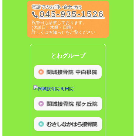
電話でのお問い合わせは
045-935-1526
祝祭日も診察しております。
(休診日：木曜・日曜)
詳しくはお知らせをご覧ください
とわグループ