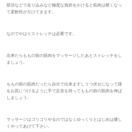
部活などで走り込みなど極度な負担をかけると筋肉は硬くなっ
て柔軟性が欠けてきます。
なのでやはりストレッチは必要です。
出来たらももの前の筋肉をマッサージしたあとストレッチをし
ましょう。
ももの前の筋肉だったら自分で出来ますしうつ伏せになって踵
をお尻につけるように手で足首を持ってももの前の筋肉を伸ば
しましょう。
マッサージはゴリゴリやるのではなくゆっくりとはじめは優し
くやってあげて下さい。