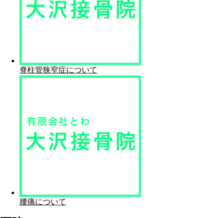
脊柱管狭窄症について
腰痛について