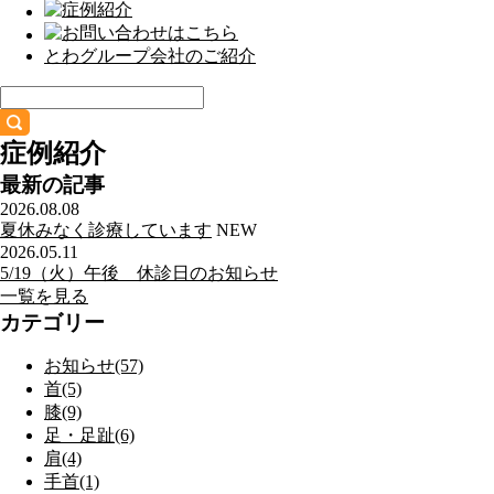
とわグループ会社のご紹介
症例紹介
最新の記事
2026.08.08
夏休みなく診療しています
NEW
2026.05.11
5/19（火）午後 休診日のお知らせ
一覧を見る
カテゴリー
お知らせ(57)
首(5)
膝(9)
足・足趾(6)
肩(4)
手首(1)