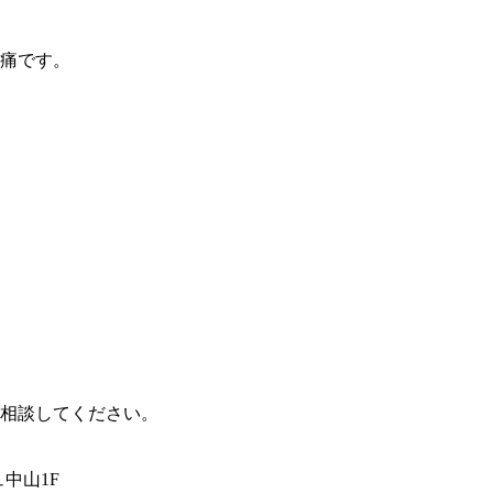
痛です。
相談してください。
ュ中山1F