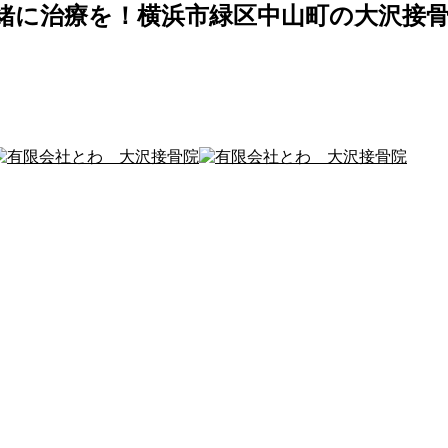
緒に治療を！横浜市緑区中山町の大沢接