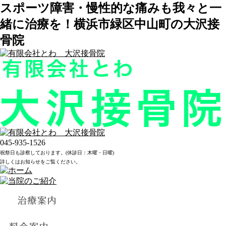
スポーツ障害・慢性的な痛みも我々と一
緒に治療を！横浜市緑区中山町の大沢接
骨院
045-935-1526
祝祭日も診察しております。(休診日：木曜・日曜)
詳しくはお知らせをご覧ください。