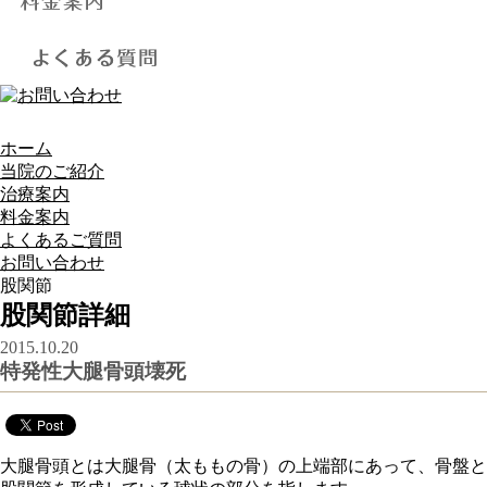
ホーム
当院のご紹介
治療案内
料金案内
よくあるご質問
お問い合わせ
股関節
股関節詳細
2015.10.20
特発性大腿骨頭壊死
大腿骨頭とは大腿骨（太ももの骨）の上端部にあって、骨盤と