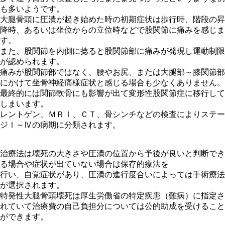
も多いようです。
大腿骨頭に圧潰が起き始めた時の初期症状は歩行時、階段の昇
降時、あるいは坐位からの立位時などで股関節に痛みを感じま
す。
また、股関節を内側に捻ると股関節部に痛みが発現し運動制限
が認められます。
痛みが股関節部ではなく、腰やお尻、または大腿部～膝関節部
にかけて坐骨神経痛様症状と感じる場合も少なくありません。
最終的には関節軟骨にも影響が出て変形性股関節症に移行して
しまいます。
レントゲン、ＭＲＩ、ＣＴ、骨シンチなどの検査によりステー
ジⅠ～Ⅳの病期に分類されます。
治療法は壊死の大きさや圧潰の位置から予後が良いと判断でき
る場合や症状が出ていない場合は保存的療法を
行い、自覚症状があり、圧潰の進行度合いによっては手術療法
が選択されます。
特発性大腿骨頭壊死は厚生労働省の特定疾患（難病）に指定さ
れていて治療費の自己負担分については公的助成を受けること
ができます。