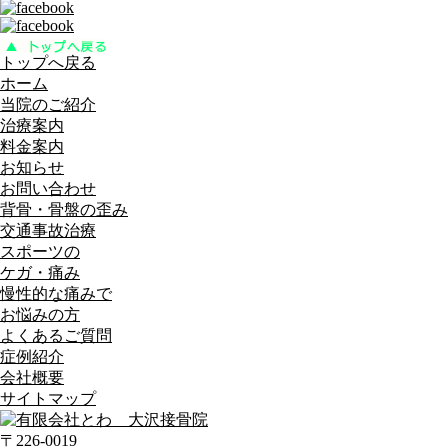
トップへ戻る
ホーム
当院のご紹介
治療案内
料金案内
お知らせ
お問い合わせ
背骨・骨盤の歪み
交通事故治療
スポーツの
ケガ・痛み
慢性的な痛みで
お悩みの方
よくあるご質問
症例紹介
会社概要
サイトマップ
〒226-0019