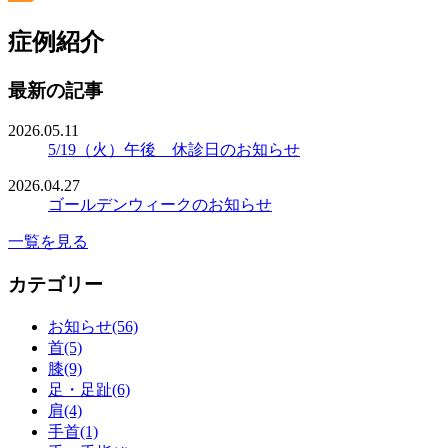
症例紹介
最新の記事
2026.05.11
5/19（火）午後 休診日のお知らせ
2026.04.27
ゴールデンウィークのお知らせ
一覧を見る
カテゴリー
お知らせ(56)
首(5)
膝(9)
足・足趾(6)
肩(4)
手首(1)