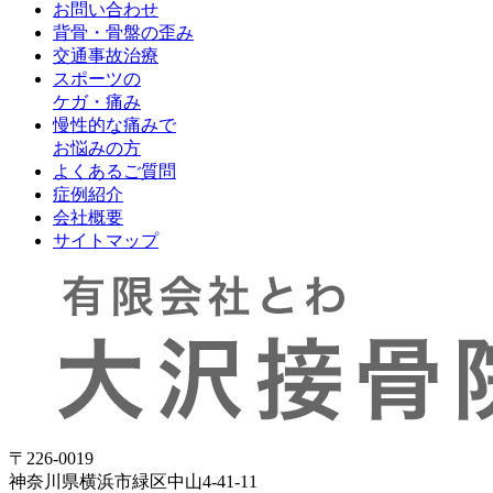
お問い合わせ
背骨・骨盤の歪み
交通事故治療
スポーツの
ケガ・痛み
慢性的な痛みで
お悩みの方
よくあるご質問
症例紹介
会社概要
サイトマップ
〒226-0019
神奈川県横浜市緑区中山4-41-11