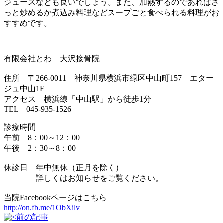
ジュースなども良いでしょう。また、加熱するのであればさ
っと炒めるか煮込み料理などスープごと食べられる料理がお
すすめです。
有限会社とわ 大沢接骨院
住所 〒266-0011 神奈川県横浜市緑区中山町157 エター
ジュ中山1F
アクセス 横浜線「中山駅」から徒歩1分
TEL 045-935-1526
診療時間
午前 8：00～12：00
午後 2：30～8：00
休診日 年中無休（正月を除く）
詳しくはお知らせをご覧ください。
当院Facebookページはこちら
http://on.fb.me/1ObXilv
前の記事