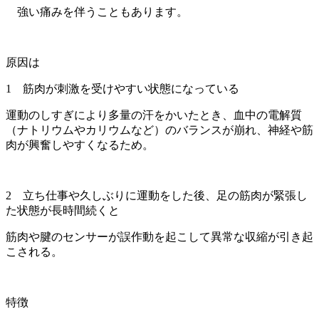
強い痛みを伴うこともあります。
原因は
1 筋肉が刺激を受けやすい状態になっている
運動のしすぎにより多量の汗をかいたとき、血中の電解質
（ナトリウムやカリウムなど）のバランスが崩れ、神経や筋
肉が興奮しやすくなるため。
2 立ち仕事や久しぶりに運動をした後、足の筋肉が緊張し
た状態が長時間続くと
筋肉や腱のセンサーが誤作動を起こして異常な収縮が引き起
こされる。
特徴