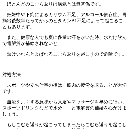
ほとんどのこむら返りは病気とは無関係です。
妊娠中や下痢によるカリウム不足、アルコール依存症、胃
摘出後数年たってからのビタミンB1不足によって起こるこ
ともあります。
また、健康な人でも夏に多量の汗をかいた時、水だけ飲ん
で電解質が補給されないと、
熱けいれんとよばれるこむら返りを起こすので危険です。
対処方法
スポーツや立ち仕事の後は、筋肉の疲労を取ることが大切
です。
血流をよくする意味から入浴やマッサージを早めに行い、
スポーツドリンクなどで水分 と電解質の補給を心がけま
しょう。
もしこむら返りが起こってしまったらこむら返りを起こし