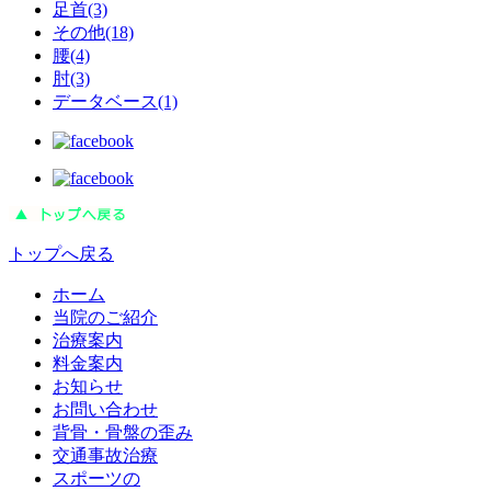
足首(3)
その他(18)
腰(4)
肘(3)
データベース(1)
トップへ戻る
ホーム
当院のご紹介
治療案内
料金案内
お知らせ
お問い合わせ
背骨・骨盤の歪み
交通事故治療
スポーツの