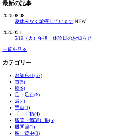
最新の記事
2026.08.08
夏休みなく診療しています
NEW
2026.05.11
5/19（火）午後 休診日のお知らせ
一覧を見る
カテゴリー
お知らせ(57)
首(5)
膝(9)
足・足趾(6)
肩(4)
手首(1)
手・手指(4)
脈管（循環）系(5)
股関節(1)
胸・背中(3)