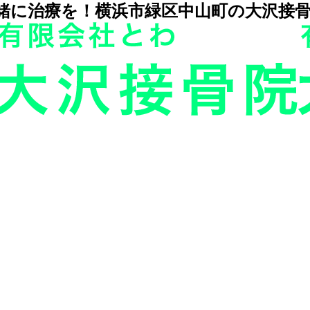
緒に治療を！横浜市緑区中山町の大沢接