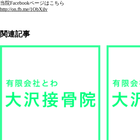
当院Facebookページはこちら
http://on.fb.me/1ObXilv
関連記事