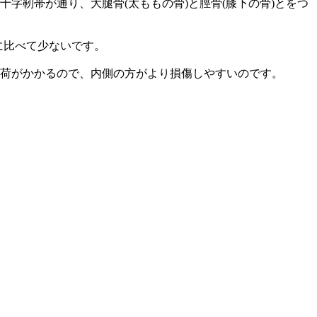
字靭帯が通り、大腿骨(太ももの骨)と脛骨(膝下の骨)とをつ
に比べて少ないです。
荷がかかるので、内側の方がより損傷しやすいのです。