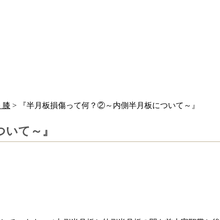
>
膝
> 『半月板損傷って何？②～内側半月板について～』
ついて～』