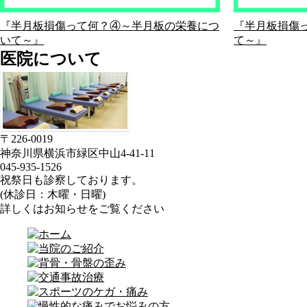
『半月板損傷って何？④～半月板の栄養につ
『半月板損傷
いて～』
て～』
医院について
〒226-0019
神奈川県横浜市緑区中山4-41-11
045-935-1526
祝祭日も診察しております。
(休診日：木曜・日曜)
詳しくはお知らせをご覧ください