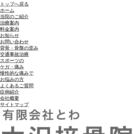
トップへ戻る
ホーム
当院のご紹介
治療案内
料金案内
お知らせ
お問い合わせ
背骨・骨盤の歪み
交通事故治療
スポーツの
ケガ・痛み
慢性的な痛みで
お悩みの方
よくあるご質問
症例紹介
会社概要
サイトマップ