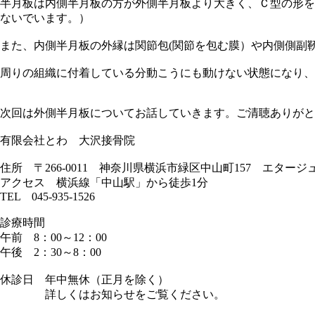
半月板は内側半月板の方が外側半月板より大きく、Ｃ型の形を
ないでいます。）
また、内側半月板の外縁は関節包(関節を包む膜）や内側側副
周りの組織に付着している分動こうにも動けない状態になり、
次回は外側半月板についてお話していきます。ご清聴ありがと
有限会社とわ 大沢接骨院
住所 〒266-0011 神奈川県横浜市緑区中山町157 エタージ
アクセス 横浜線「中山駅」から徒歩1分
TEL 045-935-1526
診療時間
午前 8：00～12：00
午後 2：30～8：00
休診日 年中無休（正月を除く）
詳しくはお知らせをご覧ください。