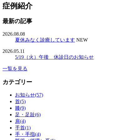
症例紹介
最新の記事
2026.08.08
夏休みなく診療しています
NEW
2026.05.11
5/19（火）午後 休診日のお知らせ
一覧を見る
カテゴリー
お知らせ(57)
首(5)
膝(9)
足・足趾(6)
肩(4)
手首(1)
手・手指(4)