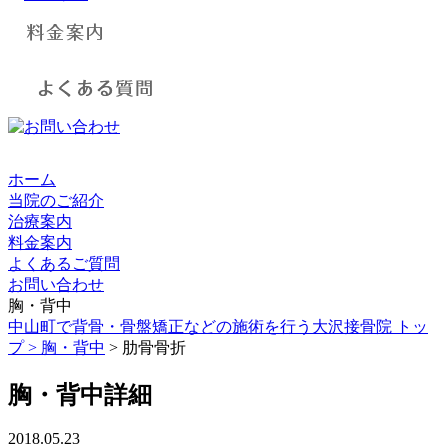
ホーム
当院のご紹介
治療案内
料金案内
よくあるご質問
お問い合わせ
胸・背中
中山町で背骨・骨盤矯正などの施術を行う大沢接骨院 トッ
プ >
胸・背中
> 肋骨骨折
胸・背中詳細
2018.05.23