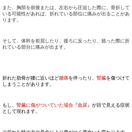
また、胸部を前後または、左右から圧迫した際に、骨折して
いる可能性があれば、折れている部位に痛みが出ることがあ
ります。
そして、体幹を前屈したり、後ろに反ったり、捻った際に折
れている部分に痛みが出ます。
折れた肋骨が腰に近いほど
腰痛
を伴ったり、
腎臓
を傷つけて
しまうことがあります。
もし、
腎臓に傷がついていた場合
『
血尿
』
が目で見える症状
として現れます。