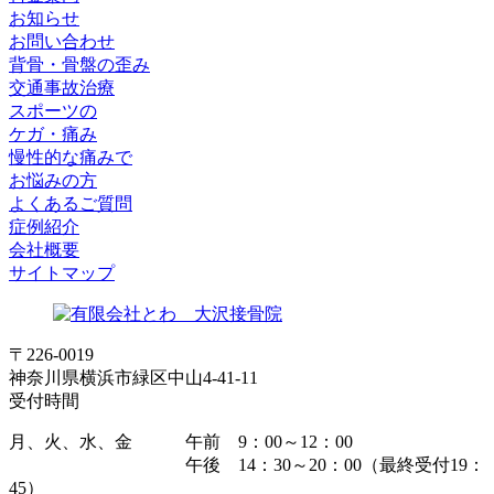
お知らせ
お問い合わせ
背骨・骨盤の歪み
交通事故治療
スポーツの
ケガ・痛み
慢性的な痛みで
お悩みの方
よくあるご質問
症例紹介
会社概要
サイトマップ
〒226-0019
神奈川県横浜市緑区中山4-41-11
受付時間
月、火、水、金
午前 9：00～12：00
午後 14：30～20：00（最終受付19：
45）